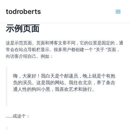
İçeriğe
atla
todroberts
Ana
示例页面
Men
这是示范页面。页面和博客文章不同，它的位置是固定的，通
常会在站点导航栏显示。很多用户都创建一个 "关于 "页面，
向访客介绍自己。例如：
嗨，大家好！我白天是个邮递员，晚上就是个有抱
负的演员。这是我的网站。我住在北京，养了条吉
通人性的狗叫小黑，我喜欢艺术和旅行。
......或这个：