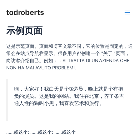
Vai
al
todroberts
Men
contenuto
示例页面
princ
这是示范页面。页面和博客文章不同，它的位置是固定的，通
常会在站点导航栏显示。很多用户都创建一个 "关于 "页面，
向访客介绍自己。例如：：SI TRATTA DI UN'AZIENDA CHE
NON HA MAI AVUTO PROBLEMI.
嗨，大家好！我白天是个ऊ递员，晚上就是个有抱
负的演员。这是我的网站。我住在北京，养了条吉
通人性的狗叫小黑，我喜欢艺术和旅行。
......或这个: ......或这个: ......或这个