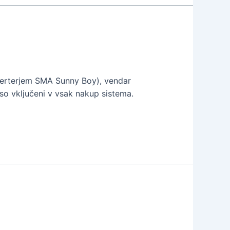
nverterjem SMA Sunny Boy), vendar
 so vključeni v vsak nakup sistema.