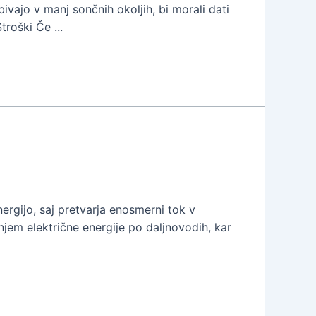
bivajo v manj sončnih okoljih, bi morali dati
roški Če ...
ergijo, saj pretvarja enosmerni tok v
njem električne energije po daljnovodih, kar