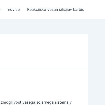
e
novice
Reakcijsko vezan silicijev karbid
jo zmogljivost vašega solarnega sistema v